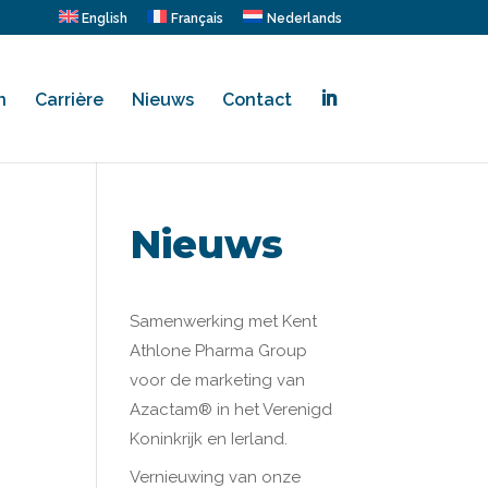
English
Français
Nederlands
n
Carrière
Nieuws
Contact
.
Nieuws
Samenwerking met Kent
Athlone Pharma Group
voor de marketing van
Azactam® in het Verenigd
Koninkrijk en Ierland.
Vernieuwing van onze