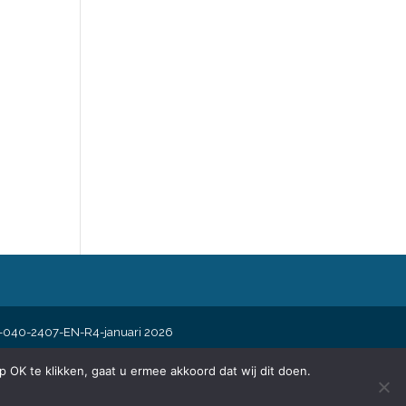
DEL-040-2407-EN-R4-januari 2026
 OK te klikken, gaat u ermee akkoord dat wij dit doen.