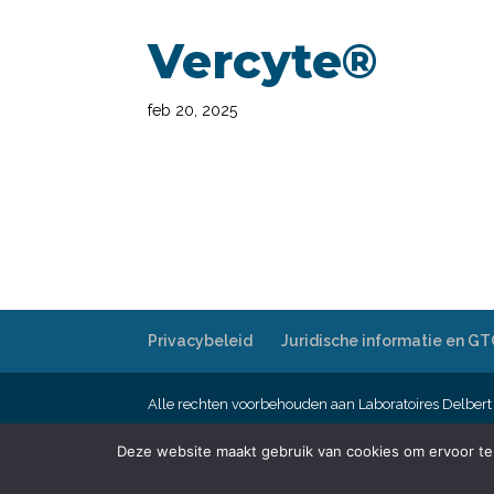
Vercyte®
feb 20, 2025
Privacybeleid
Juridische informatie en G
Alle rechten voorbehouden aan Laboratoires Delbert
Deze website maakt gebruik van cookies om ervoor te z