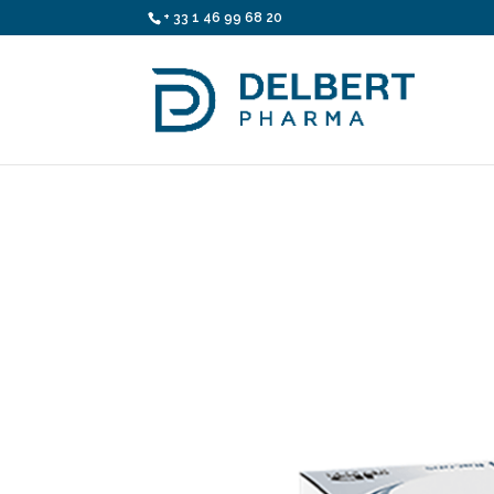
+ 33 1 46 99 68 20