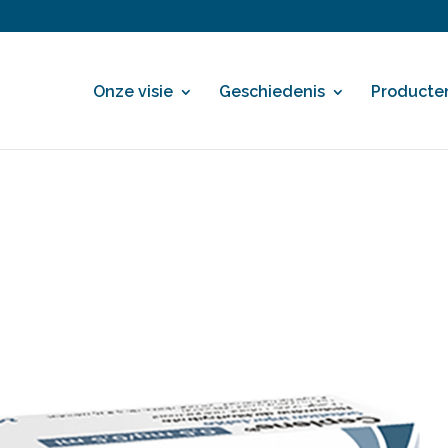
Onze visie
Geschiedenis
Producte