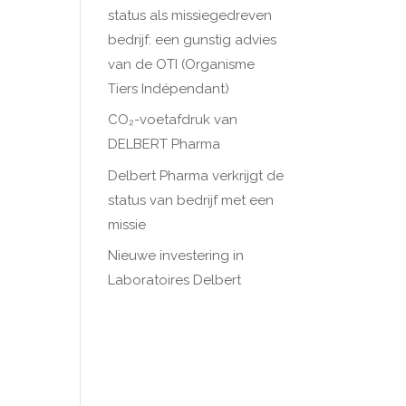
status als missiegedreven
bedrijf: een gunstig advies
van de OTI (Organisme
Tiers Indépendant)
CO₂-voetafdruk van
DELBERT Pharma
Delbert Pharma verkrijgt de
status van bedrijf met een
missie
Nieuwe investering in
Laboratoires Delbert