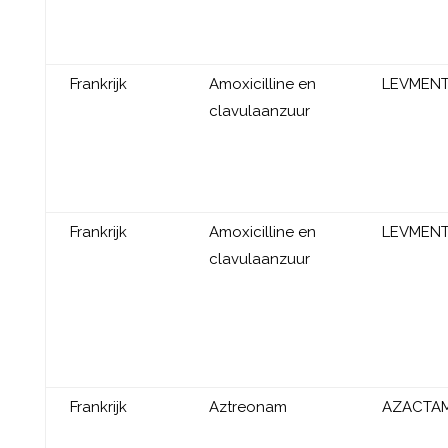
Frankrijk
Amoxicilline en
LEVMEN
clavulaanzuur
Frankrijk
Amoxicilline en
LEVMEN
clavulaanzuur
Frankrijk
Aztreonam
AZACTA