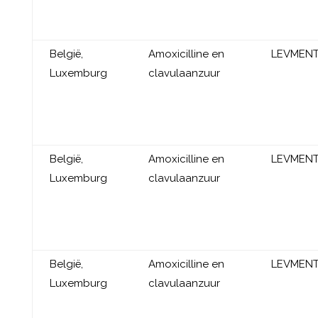
België,
Amoxicilline en
LEVMEN
Luxemburg
clavulaanzuur
België,
Amoxicilline en
LEVMEN
Luxemburg
clavulaanzuur
België,
Amoxicilline en
LEVMEN
Luxemburg
clavulaanzuur