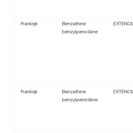
Frankrijk
Benzathine
EXTENCI
benzylpenicilline
Frankrijk
Benzathine
EXTENCI
benzylpenicilline