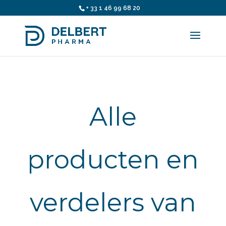
+ 33 1 46 99 68 20
Alle
producten en
verdelers van