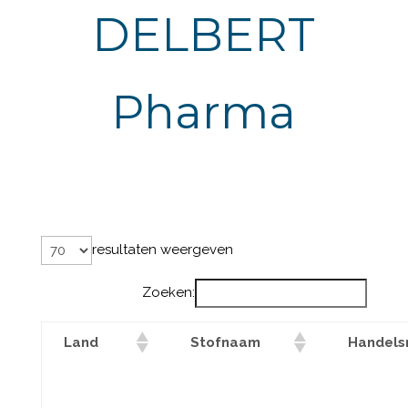
DELBERT
Pharma
resultaten weergeven
Zoeken:
Land
Stofnaam
Handel