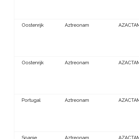
Oostenrijk
Aztreonam
AZACTA
Oostenrijk
Aztreonam
AZACTA
Portugal
Aztreonam
AZACTA
Spanje
Aztreonam
AZACTA