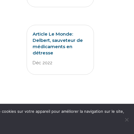
Article Le Monde:
Delbert, sauveteur de
médicaments en
détresse
Déc 2022
07-EN-R4 - janvier 2026
cookies sur votre appareil pour améliorer la navigation sur le site,