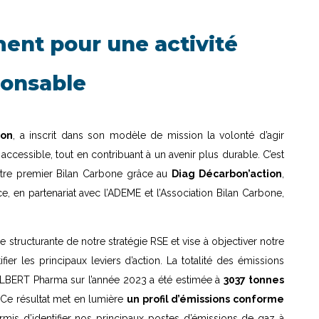
nt pour une activité
ponsable
ion
, a inscrit dans son modèle de mission la volonté d’agir
ccessible, tout en contribuant à un avenir plus durable. C’est
tre premier Bilan Carbone grâce au
Diag Décarbon’action
,
e, en partenariat avec l’ADEME et l’Association Bilan Carbone,
e structurante de notre stratégie RSE et vise à objectiver notre
fier les principaux leviers d’action. La totalité des émissions
ELBERT Pharma sur l’année 2023 a été estimée à
3037 tonnes
Ce résultat met en lumière
un profil d’émissions conforme
mis d’identifier nos principaux postes d’émissions de gaz à