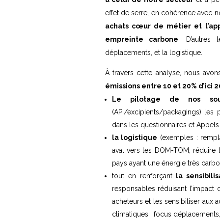
effet de serre, en cohérence avec 
achats cœur de métier et l’ap
empreinte carbone
. D’autres 
déplacements, et la logistique.
À travers cette analyse, nous avon
émissions entre 10 et 20% d’ici 
Le pilotage de nos sous-
(API/excipients/packagings) les
dans les questionnaires et Appels 
la logistique
(exemples : rempla
aval vers les DOM-TOM, réduire 
pays ayant une énergie très carbo
tout en renforçant
la sensibilis
responsables réduisant l’impact 
acheteurs et les sensibiliser aux 
climatiques : focus déplacements