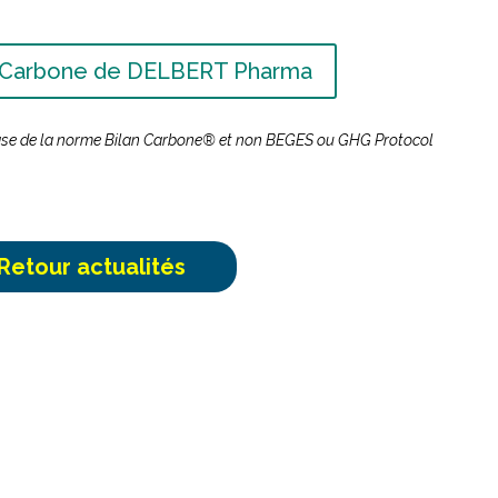
an Carbone de DELBERT Pharma
base de la norme Bilan Carbone® et non BEGES ou GHG Protocol
Retour actualités