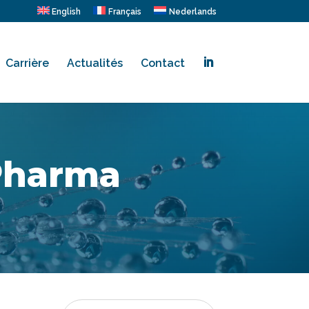
English
Français
Nederlands
Carrière
Actualités
Contact
.
Pharma